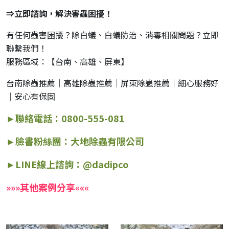
⇒立即諮詢，解決害蟲困擾！
有任何蟲害困擾？除白蟻、白蟻防治、消毒相關問題？立即
聯繫我們！
服務區域：【台南、高雄、屏東】
台南除蟲推薦｜高雄除蟲推薦｜屏東除蟲推薦｜細心服務好
｜安心有保固
►聯絡電話：0800-555-081
►
臉書粉絲團：大地除蟲有限公司
►LINE線上諮詢：@dadipco
»
»
»
其他案例分享
«
«
«