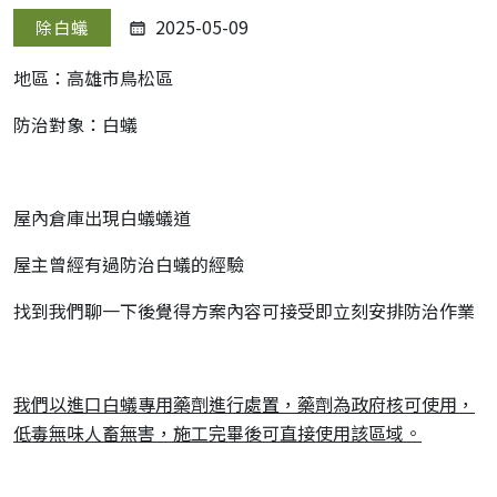
2025-05-09
除白蟻
地區：高雄市鳥松區
防治對象：白蟻
屋內倉庫出現白蟻蟻道
屋主曾經有過防治白蟻的經驗
找到我們聊一下後覺得方案內容可接受即立刻安排防治作業
我們以進口白蟻專用藥劑進行處置，藥劑為政府核可使用，
低毒無味人畜無害，施工完畢後可直接使用該區域。