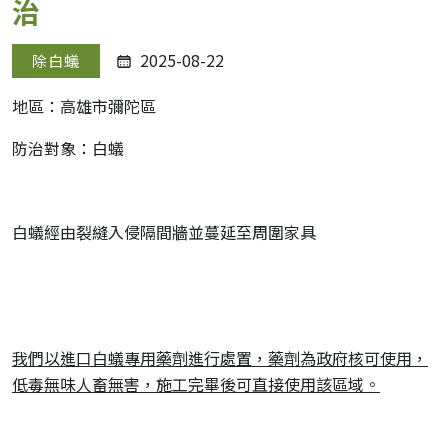
治
2025-08-22
除白蟻
地區：高雄市彌陀區
防治對象：白蟻
白蟻經由裂縫入侵隔間牆並蔓延至周圍家具
我們以進口白蟻專用藥劑進行處置，藥劑為政府核可使用，
低毒無味人畜無害，施工完畢後可直接使用該區域。