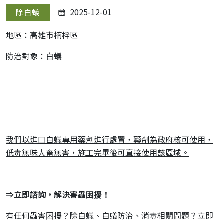
2025-12-01
除白蟻
地區：高雄市楠梓區
防治對象：白蟻
我們以進口白蟻專用藥劑進行處置，藥劑為政府核可使用，
低毒無味人畜無害，施工完畢後可直接使用該區域。
⇒立即諮詢，解決害蟲困擾！
有任何蟲害困擾？除白蟻、白蟻防治、消毒相關問題？立即