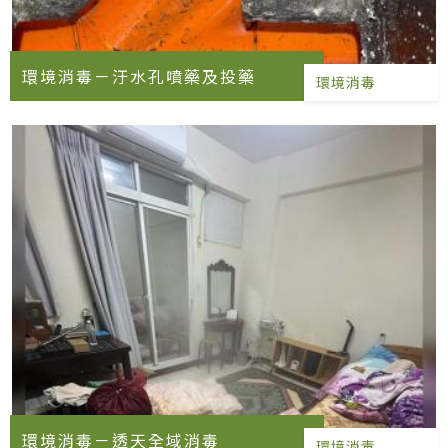
環境消毒－汙水孔噴藥及投藥
環境消毒
環境消毒－透天全域消毒
環境消毒