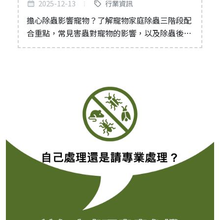
毛孩家庭安心除蟲三階段
2025-12-13
行業資訊
擔心除蟲影響寵物？了解寵物家庭除蟲三階段配
合重點，常見害蟲對寵物的影響，以及除蟲後環
境整理確認標準。