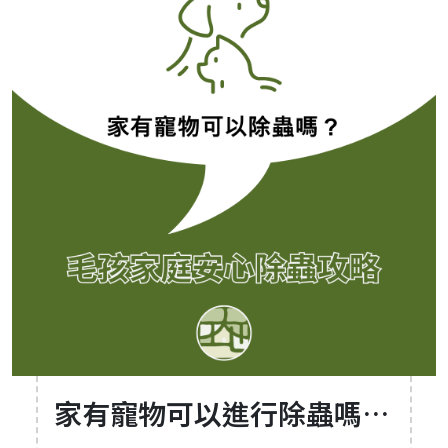
家有寵物可以進行除蟲嗎？