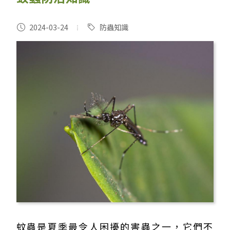
2024-03-24
防蟲知識
蚊蟲是夏季最令人困擾的害蟲之一，它們不