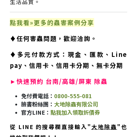
生活品質。
點我看
»更多的蟲害案例分享
♦任何害蟲問題，歡迎洽詢。
♦多元付款方式：現金、匯款、Line
pay、信用卡、信用卡分期、無卡分期
►快速預約 台南/高雄/屏東 除蟲
免付費電話：
0800-555-081
臉書粉絲團：
大地除蟲有限公司
官方LINE：
點我加入領取折價券
從 LINE 的搜尋欄直接輸入"
大地除蟲
"也