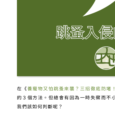
在《
養寵物又怕跳蚤來襲？三招徹底防堵
的３個方法。但總會有因為一時失察而不
我們該如何判斷呢？