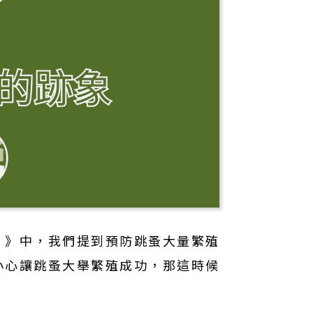
！
》中，我們提到預防跳蚤大量繁殖
小心讓跳蚤大舉繁殖成功，那這時候