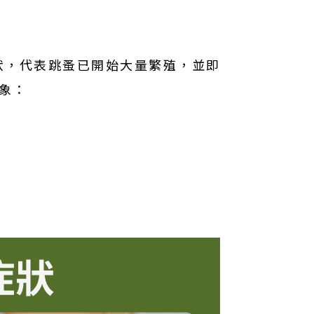
狀，代表跳蚤已開始大量繁殖，並即
象：