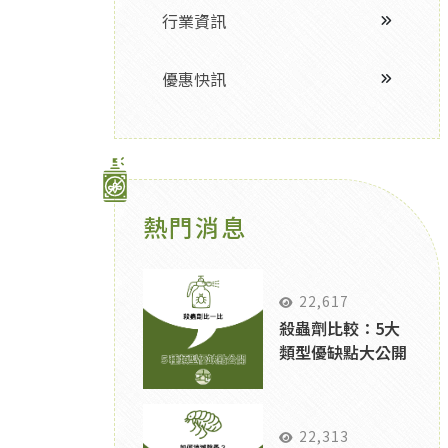
行業資訊
優惠快訊
熱門消息
22,617
殺蟲劑比較：5大
類型優缺點大公開
22,313