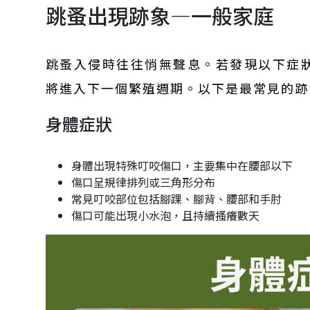
跳蚤出現跡象—一般家庭
跳蚤入侵時往往悄無聲息。若發現以下症
將進入下一個繁殖週期。以下是最常見的跡
身體症狀
身體出現特殊叮咬傷口，主要集中在腰部以下
傷口呈規律排列或三角形分布
常見叮咬部位包括腳踝、腳背、腰部和手肘
傷口可能出現小水泡，且持續搔癢數天