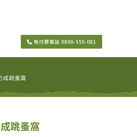
免付費電話 0800-555-081
已成跳蚤窩
已成跳蚤窩