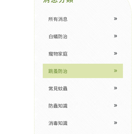
所有消息
白蟻防治
寵物家庭
跳蚤防治
常見蚊蟲
防蟲知識
消毒知識