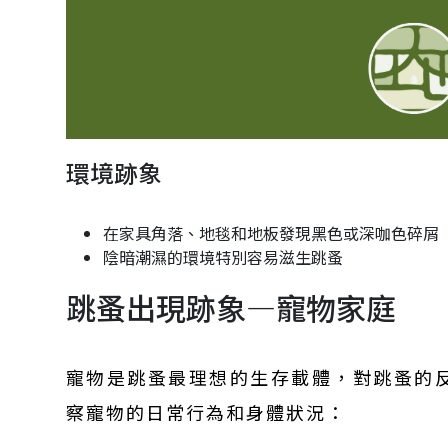
環境跡象
在家具角落、地毯和地板發現黑色或深咖色碎屑
陰暗潮濕的環境特別容易滋生跳蚤
跳蚤出現跡象—寵物家庭
寵物是跳蚤最理想的生存載體，對跳蚤的
察寵物的日常行為和身體狀況：