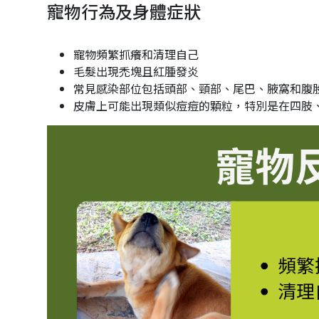
寵物行為及身體症狀
寵物頻繁抓癢和清理自己
毛髮出現禿塊且紅腫發炎
常見感染部位包括頭部、頸部、尾巴、腋窩和腹
皮膚上可能出現類似痘痘的顆粒，特別是在四肢