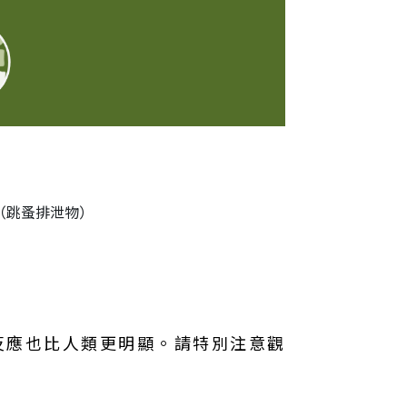
（跳蚤排泄物）
反應也比人類更明顯。請特別注意觀